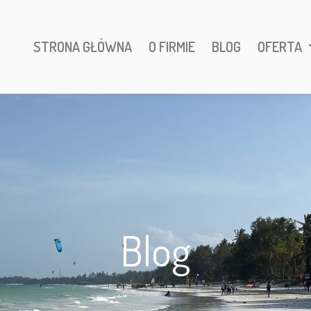
STRONA GŁÓWNA
O FIRMIE
BLOG
OFERTA
Blog